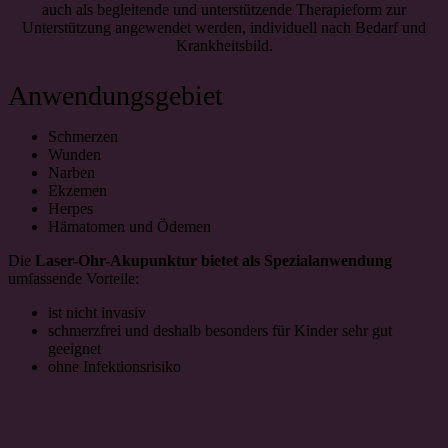
auch als begleitende und unterstützende Therapieform zur
Unterstützung angewendet werden, individuell nach Bedarf und
Krankheitsbild.
Anwendungsgebiet
Schmerzen
Wunden
Narben
Ekzemen
Herpes
Hämatomen und Ödemen
Die
Laser-Ohr-Akupunktur bietet als Spezialanwendung
umfassende Vorteile:
ist nicht invasiv
schmerzfrei und deshalb besonders für Kinder sehr gut
geeignet
ohne Infektionsrisiko